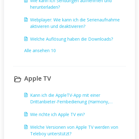
Wie kann ich Sendungen aufnehmen und
herunterladen?
Webplayer: Wie kann ich die Serienaufnahme
aktivieren und deaktivieren?
Welche Auflösung haben die Downloads?
Alle ansehen 10
Apple TV
Kann ich die AppleTV-App mit einer
Drittanbieter-Fernbedienung (Harmony,
Samsung etc.) bedienen und wenn ja, wie?
Wie richte ich Apple TV ein?
Welche Versionen von Apple TV werden von
Teleboy unterstützt?