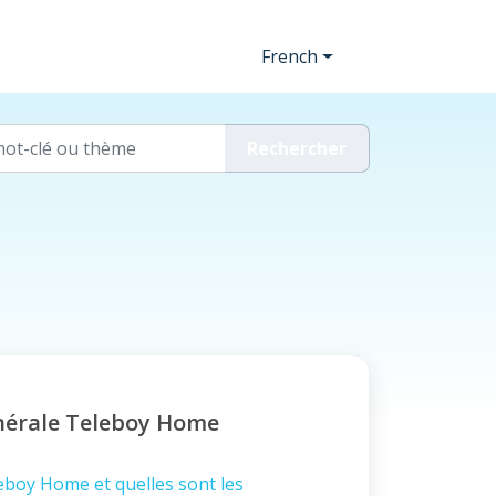
French
nérale Teleboy Home
eboy Home et quelles sont les