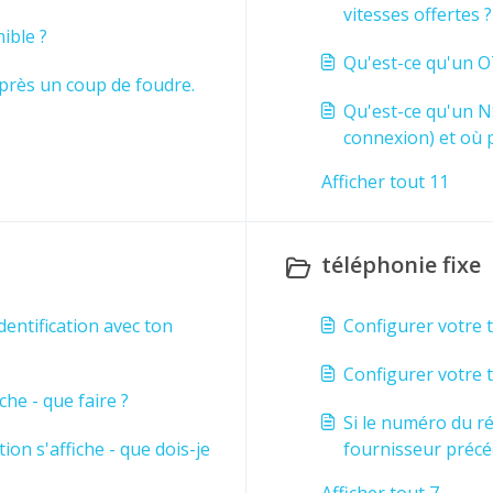
vitesses offertes ?
ible ?
Qu'est-ce qu'un OT
près un coup de foudre.
Qu'est-ce qu'un N
connexion) et où p
Afficher tout 11
téléphonie fixe
dentification avec ton
Configurer votre 
Configurer votre 
iche - que faire ?
Si le numéro du rés
tion s'affiche - que dois-je
fournisseur précé
résilié ?