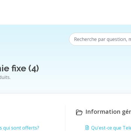
e fixe (4)
uits.
Information gé
s qui sont offerts?
Qu'est-ce que Tel