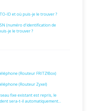
O-ID et où puis-je le trouver ?
SN (numéro d'identification de
uis-je le trouver ?
téléphone (Routeur FRITZ!Box)
téléphone (Routeur Zyxel)
eau fixe existant est repris, le
dent sera-t-il automatiquement