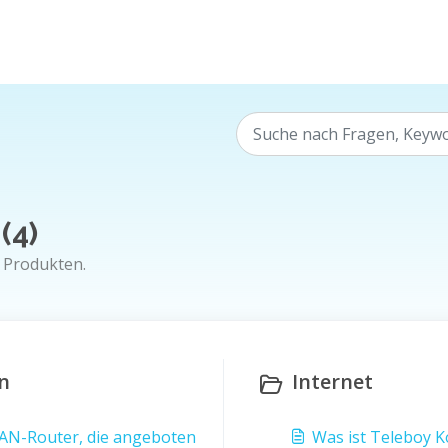
(4)
 Produkten.
n
Internet
LAN-Router, die angeboten
Was ist Teleboy 