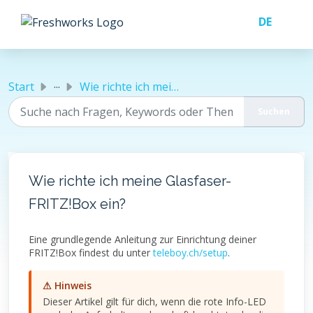
Zum hauptsächlichen Inhalt gehen
...
Start
Wie richte ich meine Glasfaser-FRITZ!Box ein?
Wie richte ich meine Glasfaser-
FRITZ!Box ein?
Eine grundlegende Anleitung zur Einrichtung deiner
FRITZ!Box findest du unter
teleboy.ch/setup
.
⚠ Hinweis
Dieser Artikel gilt für dich, wenn die rote Info-LED