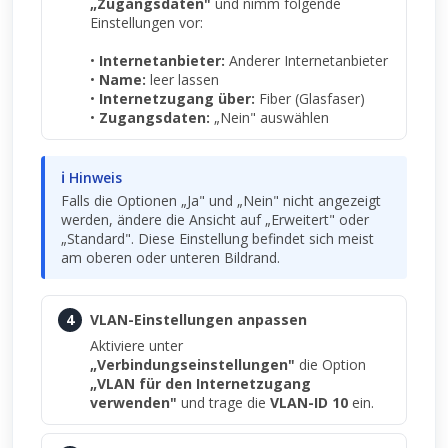
„Zugangsdaten"
und nimm folgende
Einstellungen vor:
•
Internetanbieter:
Anderer Internetanbieter
•
Name:
leer lassen
•
Internetzugang über:
Fiber (Glasfaser)
•
Zugangsdaten:
„Nein" auswählen
ℹ Hinweis
Falls die Optionen „Ja" und „Nein" nicht angezeigt
werden, ändere die Ansicht auf „Erweitert" oder
„Standard". Diese Einstellung befindet sich meist
am oberen oder unteren Bildrand.
4
VLAN-Einstellungen anpassen
Aktiviere unter
„Verbindungseinstellungen"
die Option
„VLAN für den Internetzugang
verwenden"
und trage die
VLAN-ID 10
ein.