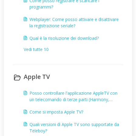
Come posso registrare e scaricare i
programmi?
Webplayer: Come posso attivare e disattivare
la registrazione seriale?
Qual è la risoluzione dei download?
Vedi tutte 10
Apple TV
Posso controllare l'applicazione AppleTV con
un telecomando di terze parti (Harmony,
Samsung, ecc.) e, in caso affermativo, come?
Come si imposta Apple TV?
Quali versioni di Apple TV sono supportate da
Teleboy?