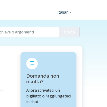
Italian
Domanda non
risolta?
Allora scriveteci un
biglietto o raggiungeteci
in chat.