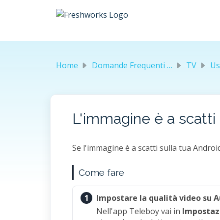
Salta al contenuto principale
Home
Domande Frequenti (FAQ)
TV
Us
L'immagine è a scatti
Se l'immagine è a scatti sulla tua Androi
Come fare
1
Impostare la qualità video su 
Nell'app Teleboy vai in
Impostazi