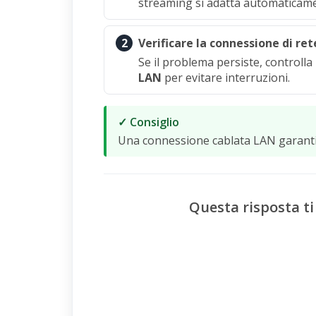
streaming si adatta automaticament
2
Verificare la connessione di ret
Se il problema persiste, controlla
LAN
per evitare interruzioni.
✓ Consiglio
Una connessione cablata LAN garantis
Questa risposta ti