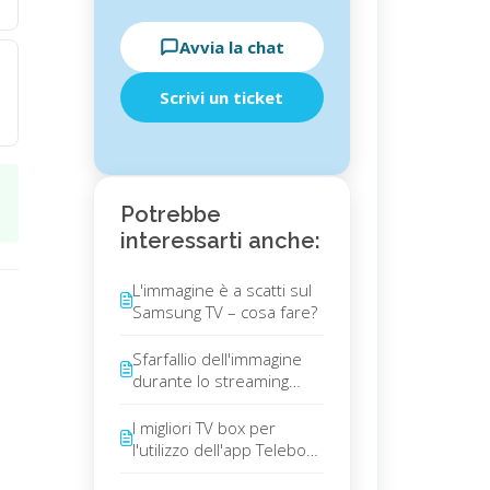
Avvia la chat
Scrivi un ticket
Potrebbe
interessarti anche:
L'immagine è a scatti sul
Samsung TV – cosa fare?
Sfarfallio dell'immagine
durante lo streaming
video
I migliori TV box per
l'utilizzo dell'app Teleboy
TV