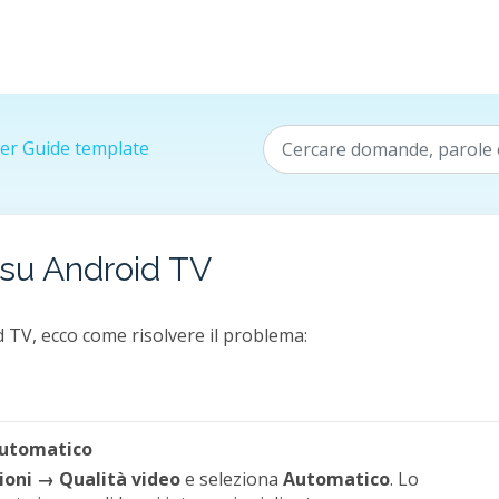
er Guide template
 su Android TV
d TV, ecco come risolvere il problema:
Automatico
oni → Qualità video
e seleziona
Automatico
. Lo