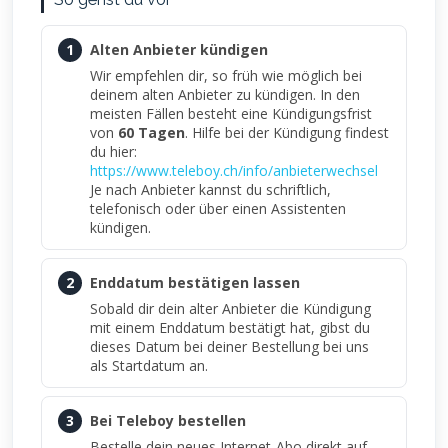
1
Alten Anbieter kündigen
Wir empfehlen dir, so früh wie möglich bei
deinem alten Anbieter zu kündigen. In den
meisten Fällen besteht eine Kündigungsfrist
von
60 Tagen
. Hilfe bei der Kündigung findest
du hier:
https://www.teleboy.ch/info/anbieterwechsel
Je nach Anbieter kannst du schriftlich,
telefonisch oder über einen Assistenten
kündigen.
2
Enddatum bestätigen lassen
Sobald dir dein alter Anbieter die Kündigung
mit einem Enddatum bestätigt hat, gibst du
dieses Datum bei deiner Bestellung bei uns
als Startdatum an.
3
Bei Teleboy bestellen
Bestelle dein neues Internet-Abo direkt auf