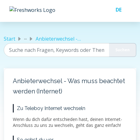
Zum hauptsächlichen Inhalt gehen
...
Start
Anbieterwechsel - Was muss beachtet werden (Internet)
Anbieterwechsel - Was muss beachtet
werden (Internet)
Zu Teleboy Internet wechseln
Wenn du dich dafür entschieden hast, deinen Internet-
Anschluss zu uns zu wechseln, geht das ganz einfach!
So gehst du vor