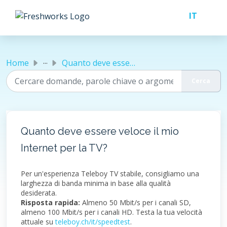
Salta al contenuto principale
...
Home
Quanto deve essere veloce il mio Internet per la TV?
Quanto deve essere veloce il mio
Internet per la TV?
Per un'esperienza Teleboy TV stabile, consigliamo una
larghezza di banda minima in base alla qualità
desiderata.
Risposta rapida:
Almeno 50 Mbit/s per i canali SD,
almeno 100 Mbit/s per i canali HD. Testa la tua velocità
attuale su
teleboy.ch/it/speedtest
.