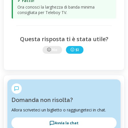
✓ Fatto!
Ora conosci la larghezza di banda minima
consigliata per Teleboy TV.
Questa risposta ti è stata utile?
No
Sì
Domanda non risolta?
Allora scriveteci un biglietto o raggiungeteci in chat.
Avvia la chat