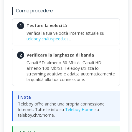
Come procedere
1
Testare la velocità
Verifica la tua velocità Internet attuale su
teleboy.ch/it/speedtest
.
2
Verificare la larghezza di banda
Canali SD: almeno 50 Mbit/s. Canali HD:
almeno 100 Mbit/s. Teleboy utilizza lo
streaming adattivo e adatta automaticamente
la qualità alla tua connessione.
ℹ Nota
Teleboy offre anche una propria connessione
Internet. Tutte le info su
Teleboy Home
su
teleboy.ch/it/home.