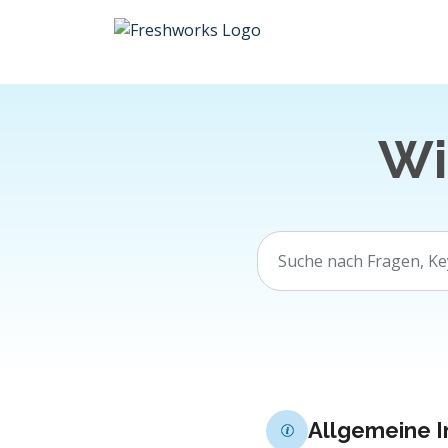
Zum hauptsächlichen Inhalt gehen
Wi
Allgemeine 