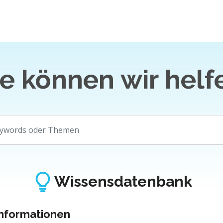
e können wir helf
Wissensdatenbank
Informationen